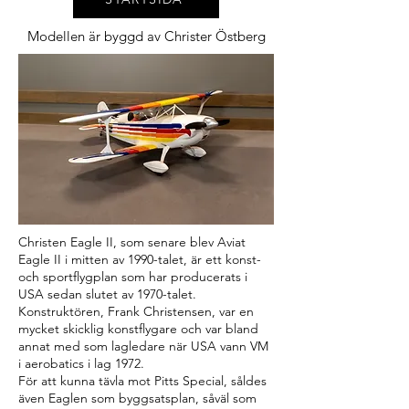
Modellen är byggd av Christer Östberg
Christen Eagle II, som senare blev Aviat
Eagle II i mitten av 1990-talet, är ett konst-
och sportflygplan som har producerats i
USA sedan slutet av 1970-talet.
Konstruktören, Frank Christensen, var en
mycket skicklig konstflygare och var bland
annat med som lagledare när USA vann VM
i aerobatics i lag 1972.
För att kunna tävla mot Pitts Special, såldes
även Eaglen som byggsatsplan, såväl som