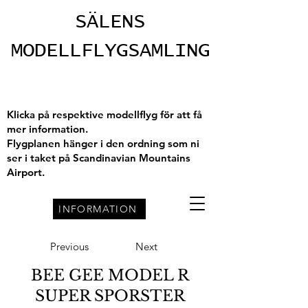
SÄLENS
MODELLFLYGSAMLING
Klicka på respektive modellflyg för att få
mer information.
Flygplanen hänger i den ordning som ni
ser i taket på Scandinavian Mountains
Airport.
INFORMATION
Previous
Next
BEE GEE MODEL R
SUPER SPORSTER