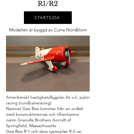
R1/R2
STARTSIDA
Modellen är byggd av Curre
Nordblom
Amerikanskt hastighetsflygplan för s.k. pylon
racing (rundbaneracing)
Namnet Gee Bee kommer från en ordlek
med konstruktörernas och tillverkarens
namn Granville Brothers Aircraft of
Springfield, Massachusetts.
Gee Bee R-1 och dess systerplan R-2 var