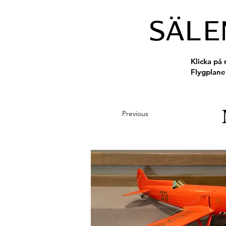
SÄLE
Klicka på 
Flygplane
Previous