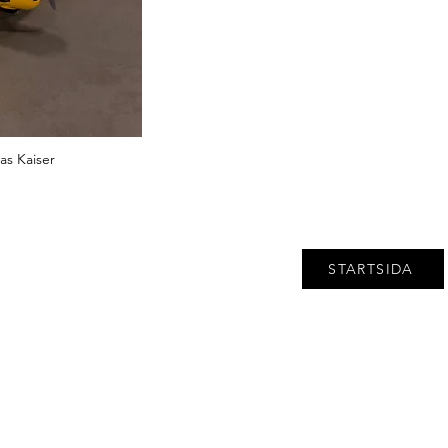
as Kaiser
STARTSIDA