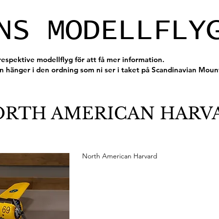
NS MODELLFLY
respektive modellflyg för att få mer information.
n hänger i den ordning som ni ser i taket på Scandinavian Mount
RTH AMERICAN HARV
North American Harvard