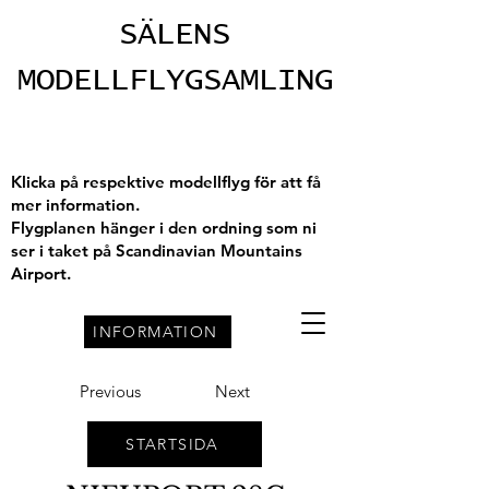
SÄLENS
MODELLFLYGSAMLING
Klicka på respektive modellflyg för att få
mer information.
Flygplanen hänger i den ordning som ni
ser i taket på Scandinavian Mountains
Airport.
INFORMATION
Previous
Next
STARTSIDA