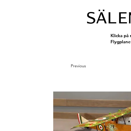
SÄLE
Klicka på 
Flygplane
Previous