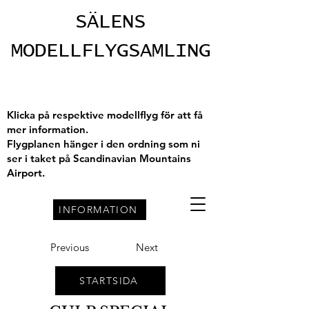
SÄLENS
MODELLFLYGSAMLING
Klicka på respektive modellflyg för att få
mer information.
Flygplanen hänger i den ordning som ni
ser i taket på Scandinavian Mountains
Airport.
INFORMATION
Previous
Next
STARTSIDA